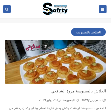
الجلاش بالبسبوسة
الجلاش بالبسبوسة مروة الشافعي
سفرتى _ sofrty
البسبوسة
26 يوليو 2019
ا لجلاش بالبسبوسة : لو عندك جلاش ومش عارفة تعملي بية اي وكمان زهقتي من