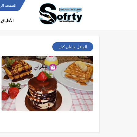
الصفحة الر
الأطباق 
الوافل والبان كيك