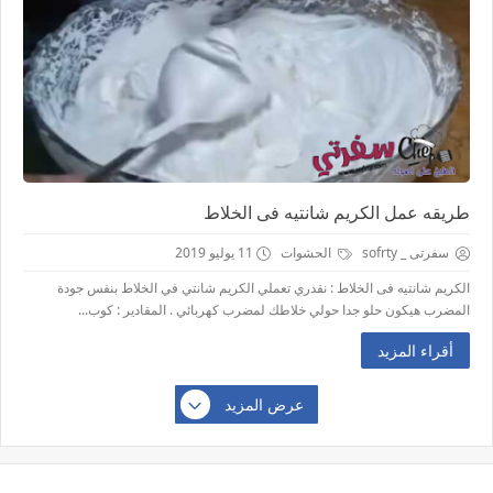
طريقه عمل الكريم شانتيه فى الخلاط
سفرتى _ sofrty
الحشوات
11 يوليو 2019
الكريم شانتيه فى الخلاط : نقدري تعملي الكريم شانتي في الخلاط بنفس جودة
المضرب هيكون حلو جدا حولي خلاطك لمضرب كهربائي . المقادير : كوب...
أقراء المزيد
عرض المزيد