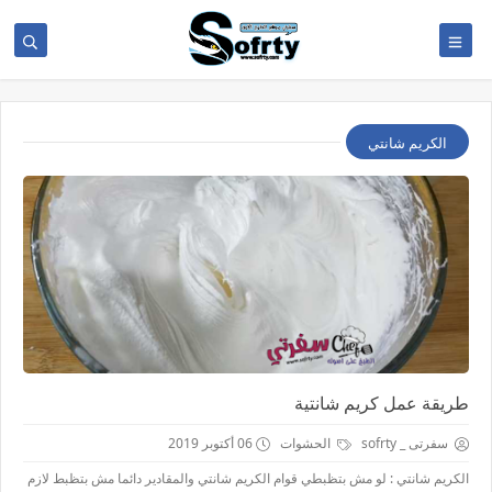
الكريم شانتي
طريقة عمل كريم شانتية
سفرتى _ sofrty
الحشوات
06 أكتوبر 2019
الكريم شانتي : لو مش بتظبطي قوام الكريم شانتي والمقادير دائما مش بتظبط لازم