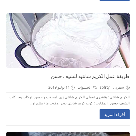
طريقة عمل الكريم شانتيه للشيف حسن
سفرتى _ sofrty
الحشوات
11 يوليو 2019
الكريم شانتي : هتقدري تعملي الكريم شانتي زي المحلات واحسن بتركات وحركات
الشيف حسن . المقادير : كوب كريم شانتي بودر 2كوب ماء مثلج او...
أقراء المزيد