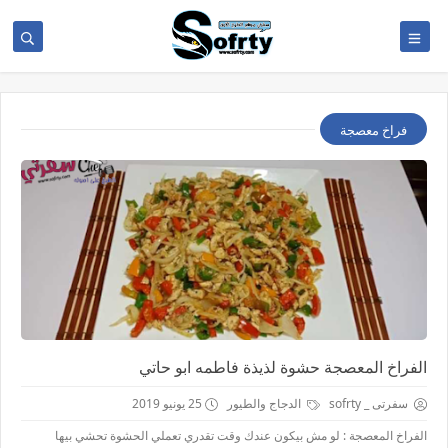
فراخ معصجة
الفراخ المعصجة حشوة لذيذة فاطمه ابو حاتي
سفرتى _ sofrty
الدجاج والطيور
25 يونيو 2019
الفراخ المعصجة : لو مش بيكون عندك وقت تقدري تعملي الحشوة تحشي بيها