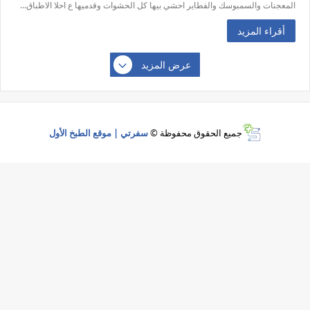
المعجنات والسمبوسك والفطاير احشي بيها كل الحشوات وقدميها ع احلا الاطباق...
أقراء المزيد
عرض المزيد
جميع الحقوق محفوظة ©
سفرتي | موقع الطبخ الأول