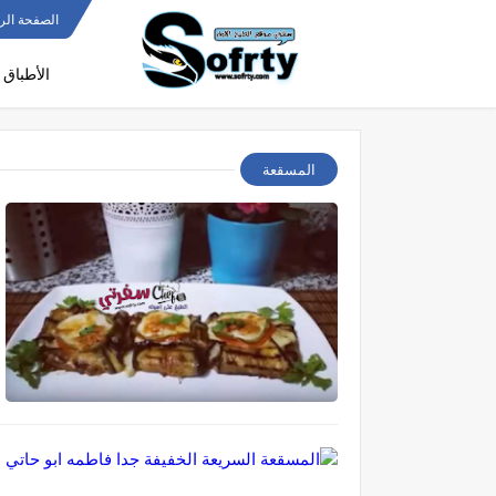
الصفحة الر
الأطباق 
المسقعة