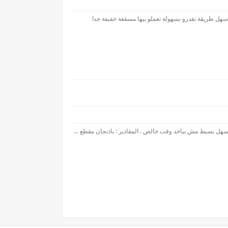
سهل طريقة تقدرو بسهولة تعملو بيها مسقعة خفيفة جدا
هل بسيط مش بياخد وقت خالص . المقادير : باذنجان مقطع ...