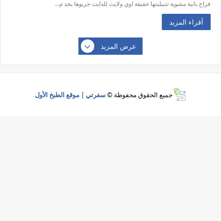
فراخ بانية مشوية تتبيليتها خفيفة اوي ولايت للدايت جربوها بجد م...
أقراء المزيد
عرض المزيد
جميع الحقوق محفوظة ©
سفرتي | موقع الطبخ الأول