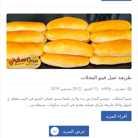
طريقة عمل فينو المحلات
سفرتى _ sofrty
الفينو
29 سبتمبر 2019
فينو المحلات : موسم المدارس بدء ولازم طبعا تبتدي تعملي الفينو في البيت هقلك ع
اسهل واحلا طريقة وازاي تعملية مغذي في البيت بمكونات بسيطة من ...
أقراء المزيد
عرض المزيد