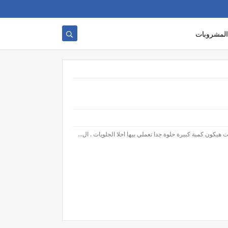
المشروبات
ن كمية كبيرة حلوة جدا تعملي بيها احلا الحلويات . ال...