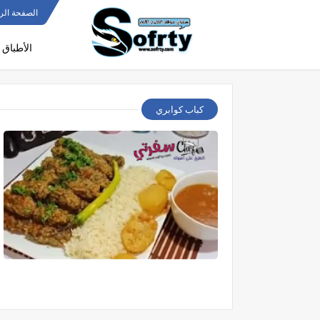
الصفحة الر
الأطباق 
كباب كوابري