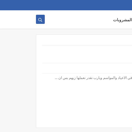
المشروبات
في الاعياد والمواسم ويارب نقدر نعملها زيهم بس ان ...