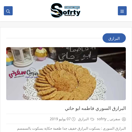
البرازق
البرازق السوري فاطمه ابو حاتي
سفرتى _ sofrty
البرازق
07 يوليو 2019
البرازق السوري : بسكوت البرازق خفيف جدا طعمة حكاية بسكوت بالسمسم