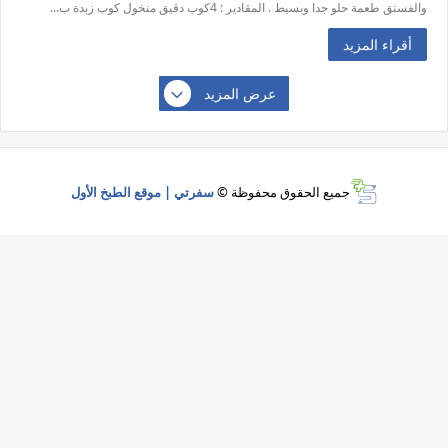
والفستق طعمة حلو جدا وبسيط . المقادير : 4كوب دقيق منخول كوب زبدة ب...
أقراء المزيد
عرض المزيد
جميع الحقوق محفوظة ©
سفرتي | موقع الطبخ الأول