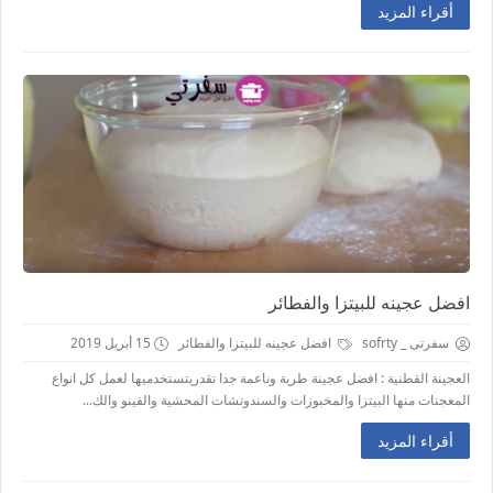
أقراء المزيد
افضل عجينه للبيتزا والفطائر
سفرتى _ sofrty
افضل عجينه للبيتزا والفطائر
15 أبريل 2019
العجينة القطنية : افضل عجينة طرية وناعمة جدا تقدريتستخدميها لعمل كل انواع
المعجنات منها البيتزا والمخبوزات والسندوتشات المحشية والفينو والك...
أقراء المزيد