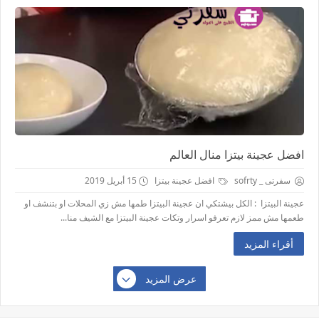
افضل عجينة بيتزا منال العالم
سفرتى _ sofrty
افضل عجينة بيتزا
15 أبريل 2019
عجينة البيتزا : الكل بيشتكي ان عجينة البيتزا طمها مش زي المحلات او بتنشف او
طعمها مش ممز لازم تعرفو اسرار وتكات عجينة البيتزا مع الشيف منا...
أقراء المزيد
عرض المزيد