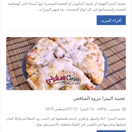
عجينة البيتزا الهشة او عجينة المايونيز او العجينة السحرية ليها اسماء كتير لهشاشة
العجينة واستخدامها في كل انواع المعجنات بما فيهم البيتزا ه...
أقراء المزيد
عجينة البيتزا مروة الشافعي
سفرتى _ sofrty
البيتزا
07 أغسطس 2019
عجينة البيتزا : احلا واسهل واطري عجينة هتعمليها في البيت زي المطاعم واحلا كمان
تعمليها وتخزنيها في الفليزر في اطبقا متغطية بالاستريتش وتخ...