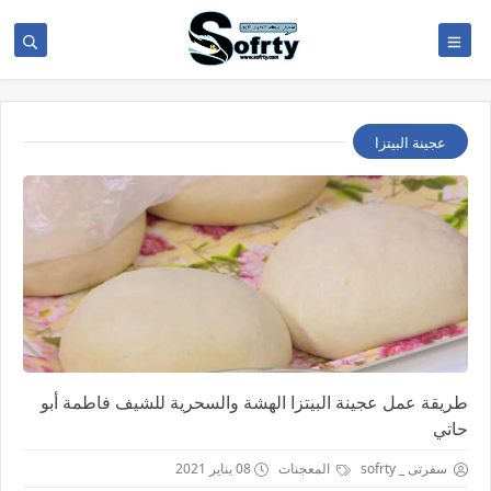
عجينة البيتزا
طريقة عمل عجينة البيتزا الهشة والسحرية للشيف فاطمة أبو
حاتي
سفرتى _ sofrty
المعجنات
08 يناير 2021