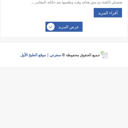
هتعملي الكفتة دي مش هتاخد وقت وطعمها بجد حكاية. المقادير ...
أقراء المزيد
عرض المزيد
جميع الحقوق محفوظة ©
سفرتي | موقع الطبخ الأول