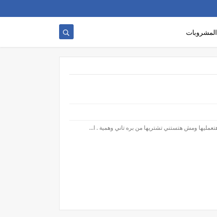
المشروبات
عمليها ومش هتستني تشتريها من بره تاني وهمية . ا...