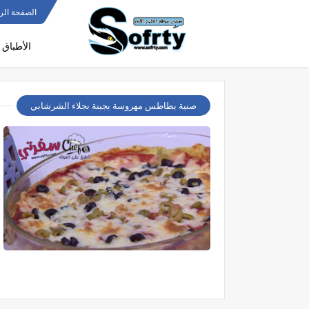
الصفحة الر
الأطباق 
صنية بطاطس مهروسة بجبنة نجلاء الشرشابي