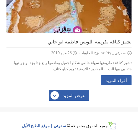
تشيز كنافة بكريمة اللوتس فاطمه ابو حاتي
سفرتى _ sofrty
الحلويات
26 مايو 2019
تشيز كنافة : طريقتها سهلة خالص شكلها جميل وطعمها رائع جدا بجد لو جربتيها
هتقلبي بيها البيت . المقادير : للارضية : ربع كيلو كناف...
أقراء المزيد
عرض المزيد
جميع الحقوق محفوظة ©
سفرتي | موقع الطبخ الأول