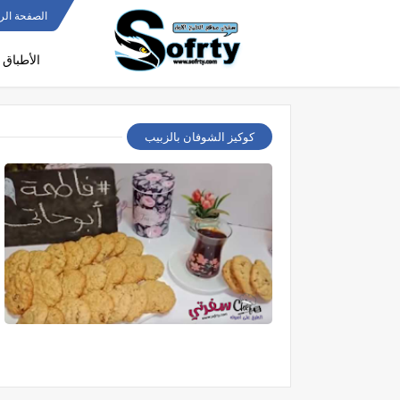
الصفحة الر
الأطباق 
كوكيز الشوفان بالزبيب