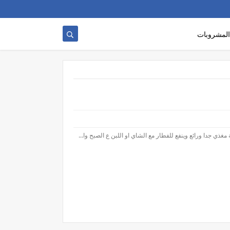
المشروبات
ي جدا ورائع وينفع للفطار مع الشاي او اللبن ع الصبح وا...