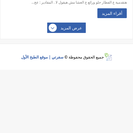
هتقدمية ع الفطار حلو ورائع ع العشا مش هيقول لا . المقادير : عج...
أقراء المزيد
عرض المزيد
جميع الحقوق محفوظة ©
سفرتي | موقع الطبخ الأول