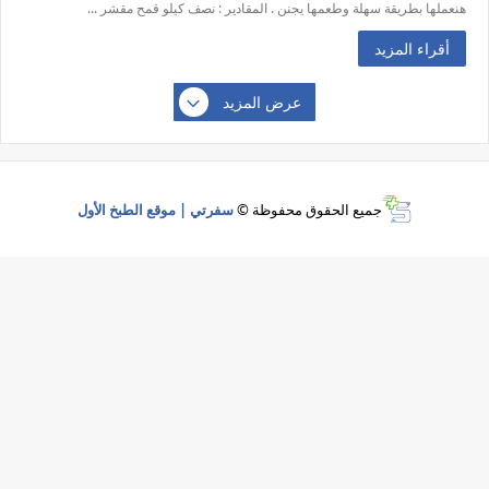
هنعملها بطريقة سهلة وطعمها يجنن . المقادير : نصف كيلو قمح مقشر ...
أقراء المزيد
عرض المزيد
جميع الحقوق محفوظة ©
سفرتي | موقع الطبخ الأول