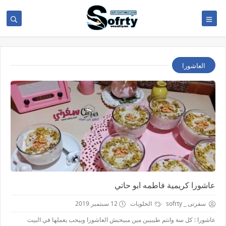
العاشورا
عاشورا كريمية فاطمه ابو حاتي
سفرتى _ sofrty
الحلويات
12 سبتمبر 2019
عاشورا : كل سة وانتم طيبيبن مين مبيحبش العاشورا وبيحب يعملها في البيت