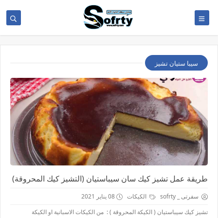
سيبا ستيان تشيز
طريقة عمل تشيز كيك سان سيباستيان (التشيز كيك المحروقة)
سفرتى _ sofrty
الكيكات
08 يناير 2021
تشيز كيك سيباستيان ( الكيكة المحروقة ) : من الكيكات الاسبانية او الكيكة