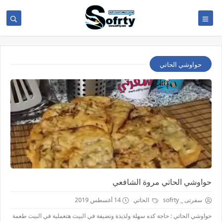
حواوشي الحاتي
حواوشي الحاتي مروة الشافعي
سفرتى _ sofrty
الحاتي
14 أغسطس 2019
حواوشي الحاتي : حاجة كده سهلة ولذيذة ونضيفة في البيت هتعملية في البيت طعمة