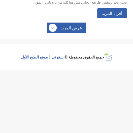
يجنن بجد وبنفس طريقة الحاتي مش هتاكلية من برة تاني . المق...
أقراء المزيد
عرض المزيد
جميع الحقوق محفوظة ©
سفرتي | موقع الطبخ الأول