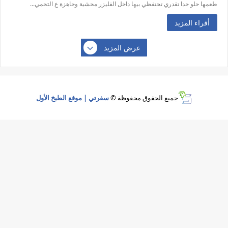
طعمها حلو جدا تقدري تحتفظي بيها داخل الفليزر محشية وجاهزة ع التحمي...
أقراء المزيد
عرض المزيد
جميع الحقوق محفوظة ©
سفرتي | موقع الطبخ الأول