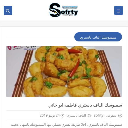
سمبوسك الباف باستري
سمبوسك الباف باستري فاطمه ابو حاتي
سفرتى _ sofrty
الباف باسترى
24 يونيو 2019
سمبوسك الباف باستري : احلا طريقة تقدري تعملي بيها السمبوسك باسهل عجينة