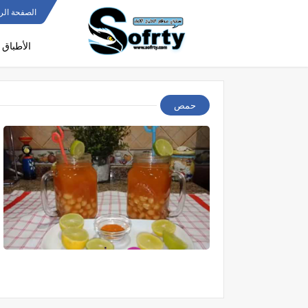
الصفحة الر
الأطباق 
حمص