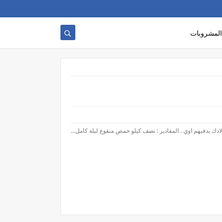
المشروبات
يدفيهم اوي . المقادير : نصف كيلو حمص منقوع ليلة كامل...