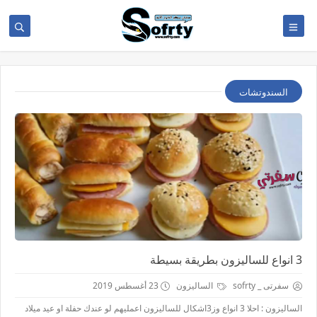
السندوتشات
3 انواع للساليزون بطريقة بسيطة
سفرتى _ sofrty
الساليزون
23 أغسطس 2019
الساليزون : احلا 3 انواع وز3اشكال للساليزون اعمليهم لو عندك حفلة او عيد ميلاد