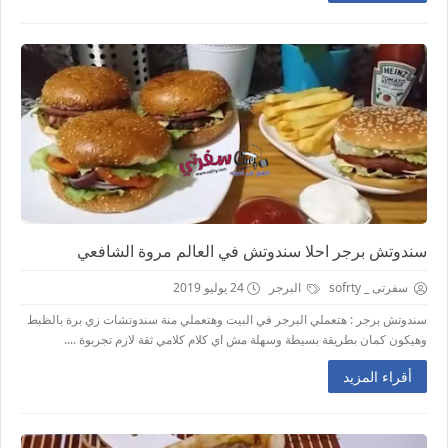
سندوتش برجر احلا سندوتش في العالم مروة الشافعي
سفرتى _ sofrty
البرجر
24 يوليو 2019
سندوتش برجر : هتعملي البرجر في البيت وهتعملي منة سندوتشات زي برة بالظبط
وهيكون كمان بطريقة بسيطة وسهلة مش اي كلام كلامي ثقة لازم تجربوة ....
أقراء المزيد