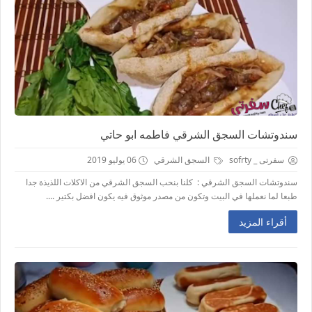
سندوتشات السجق الشرقي فاطمه ابو حاتي
سفرتى _ sofrty
السجق الشرقي
06 يوليو 2019
سندوتشات السجق الشرقي : كلنا بنحب السجق الشرقي من الاكلات اللذيذة جدا
طبعا لما نعملها في البيت وتكون من مصدر موثوق فيه يكون افضل بكتير ....
أقراء المزيد