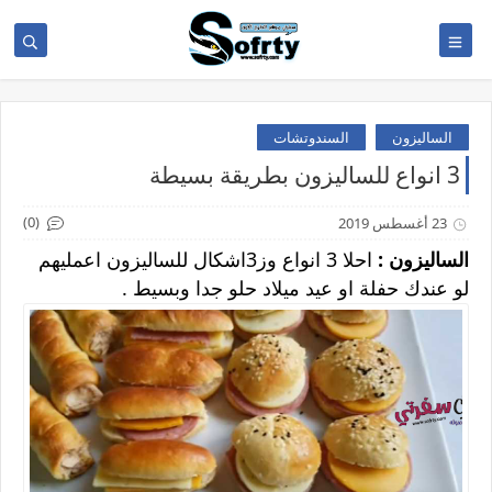
الساليزون
السندوتشات
3 انواع للساليزون بطريقة بسيطة
(0)
23 أغسطس 2019
الساليزون :
احلا 3 انواع وز3اشكال للساليزون اعمليهم
لو عندك حفلة او عيد ميلاد حلو جدا وبسيط .