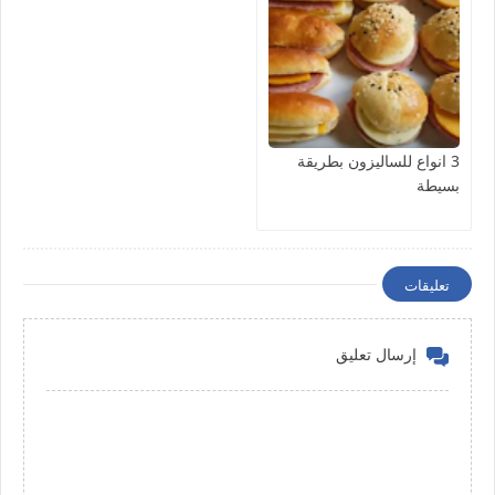
3 انواع للساليزون بطريقة
بسيطة
تعليقات
إرسال تعليق