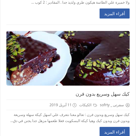
ولا خميرة علي الطاسة هيكون طري ولذيذ جدا . المقادير : 2 كوب ...
أقراء المزيد
كيك سهل وسريع بدون فرن
سفرتى _ sofrty
الكيكات
11 أبريل 2019
كيك سهل وسريع وبدون فرن : تعالو معنا نتعرف علي اسهل كيكة سهلة وسريعة
وبدون فرن وبدون كيك وهيا كيكة البسكويت فعلا طعمها مزهل جدا يجنن في دق...
أقراء المزيد