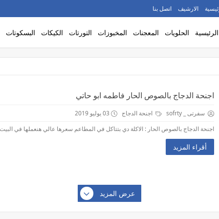
ئيسية
الارشيف
اتصل بنا
الرئيسية
الحلويات
المعجنات
المخبوزات
التورتات
الكيكات
البسكوتات
اجنحة الدجاج بالصوص الحار فاطمه ابو حاتي
سفرتى _ sofrty
اجنحة الدجاج
03 يوليو 2019
اجنحة الدجاج بالصوص الحار : الاكلة دي بتتاكل في المطاعم سعرها عالي هنعملها في البيت ب
أقراء المزيد
عرض المزيد