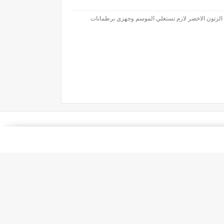
ل الزتون الاخضر لازم تستغلي الموسم وجهزي برطمانات