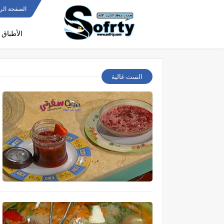
الصفحة الر
الأطباق 
الست غالية