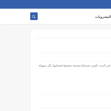
المشروبات
 في البيت تكوني ضمناها وضمنة نضفتها هتعمليها بكل سهولة