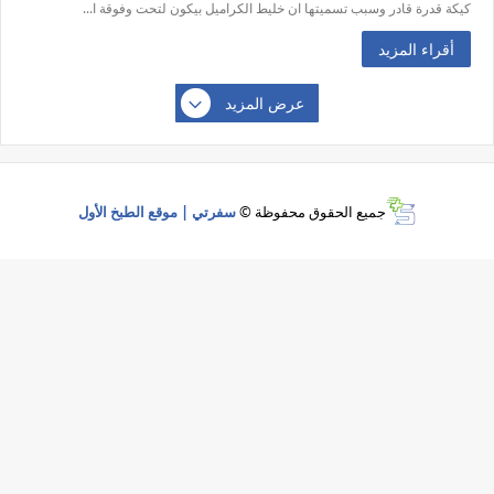
كيكة قدرة قادر وسبب تسميتها ان خليط الكراميل بيكون لتحت وفوقة ا...
أقراء المزيد
عرض المزيد
جميع الحقوق محفوظة ©
سفرتي | موقع الطبخ الأول