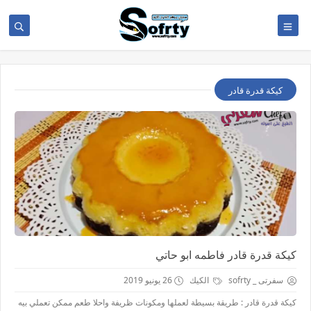
كيكة قدرة قادر
كيكة قدرة قادر فاطمه ابو حاتي
سفرتى _ sofrty
الكيك
26 يونيو 2019
كيكة قدرة قادر : طريقة بسيطة لعملها ومكونات ظريفة واحلا طعم ممكن تعملي بيه