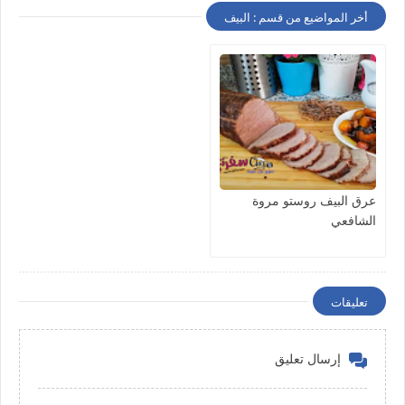
أخر المواضيع من قسم : البيف
عرق البيف روستو مروة
الشافعي
تعليقات
إرسال تعليق