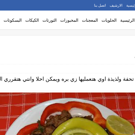
ئيسية
الارشيف
اتصل بنا
الرئيسية
الحلويات
المعجنات
المخبوزات
التورتات
الكيكات
البسكوتات
ة تحفة ولذيذة اوي هتعمليها زي بره ويمكن احلا وانتي هتقرري