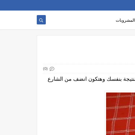
المشروبات
(0)
 النتيجة بنفسك وهتكون انضف من الشارع