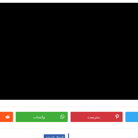
بنترست
واتساب
المقال السابق