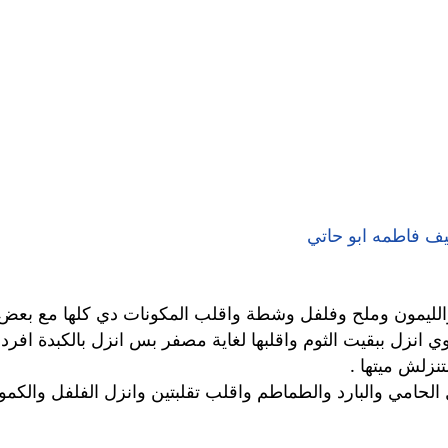
يف فاطمه ابو حاتي
ي انزل ببقيت الثوم واقلبها لغاية مصفر بس انزل بالكبدة اف
نزلش ميتها .
ل الحامي والبارد والطماطم واقلب تقلبتين وانزل الفلفل والكمو