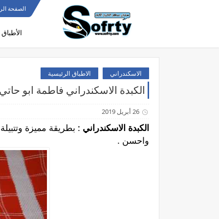
الصفحة الر
الأطباق 
الاسكندراني
الاطباق الرئيسية
الكبدة الاسكندراني فاطمة ابو حاتي
26 أبريل 2019
الكبدة الاسكندراني
: بطريقة مميزة وتتبيل
واحسن .