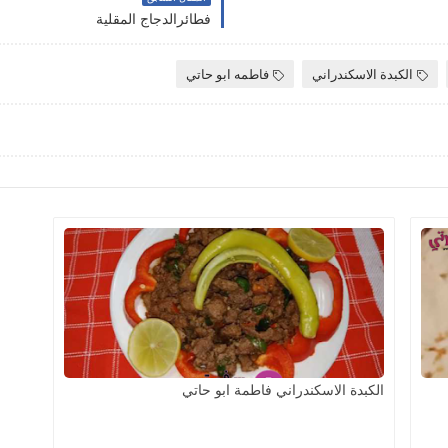
فطائرالدجاج المقلية
الكبدة الاسكندراني
فاطمه ابو حاتي
الكبدة الاسكندراني فاطمة ابو حاتي