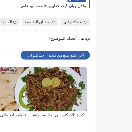
وافل وبان كيك خطييير فاطمة أبو حاتي
الاسكندراني
الاطباق الرئيسية
الكبدة
هل أعجبك الموضوع؟
أخر المواضيع من قسم : الاسكندراني
الكبدة الاسكندراني احلا سندوتشات فاطمه ابو حاتي