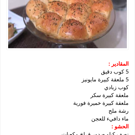
المقادير :
5 كوب دقيق
5 ملعقة كبيرة مايونيز
كوب زبادي
ملعقة كبيرة سكر
ملعقة كبيرة خميرة فورية
رشة ملح
ماء دافيء للعجن
الحشو :
نصف كيلو صدور فراخ مكعبات