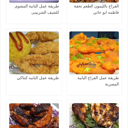
الفراخ بالليمون الطعم تحفة
طريقة عمل البانية المشوى
فاطمه ابو حاتي
للشيف الشربينى
طريقة عمل الفراخ البانية
طريقة عمل البانيه كنتاكي
المصرية