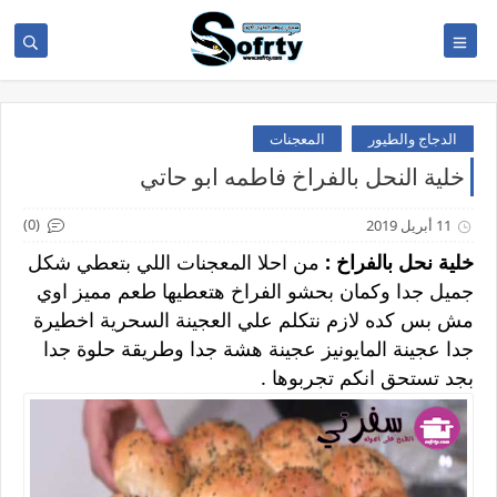
الدجاج والطيور
المعجنات
خلية النحل بالفراخ فاطمه ابو حاتي
(0)
11 أبريل 2019
خلية نحل بالفراخ :
من احلا المعجنات اللي بتعطي شكل
جميل جدا وكمان بحشو الفراخ هتعطيها طعم مميز اوي
مش بس كده لازم نتكلم علي العجينة السحرية اخطيرة
جدا عجينة المايونيز عجينة هشة جدا وطريقة حلوة جدا
بجد تستحق انكم تجربوها .