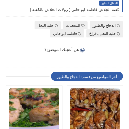
المقال السابق
كفتة الجلاش فاطمه ابو حاتي ( رولات الجلاش بالكفتة )
الدجاج والطيور
المعجنات
خلية النحل
خلية النحل بافراخ
فاطمه ابو حاتي
هل أعجبك الموضوع؟
أخر المواضيع من قسم : الدجاج والطيور