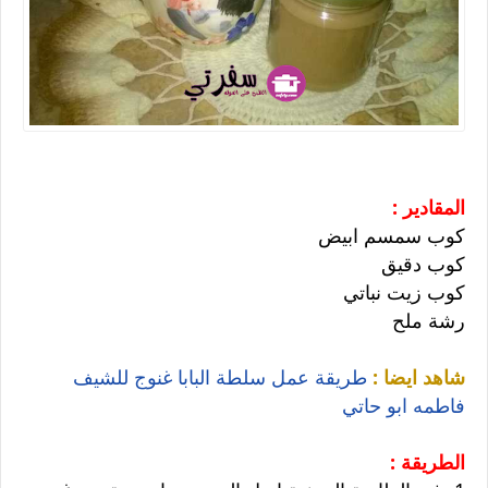
المقادير :
كوب سمسم ابيض
كوب دقيق
كوب زيت نباتي
رشة ملح
شاهد ايضا :
طريقة عمل سلطة البابا غنوج للشيف
فاطمه ابو حاتي
الطريقة :