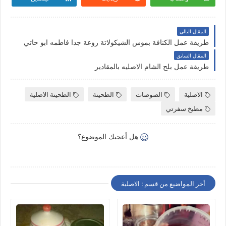
المقال التالي
طريقة عمل الكنافة بموس الشيكولاتة روعة جدا فاطمه ابو حاتي
المقال السابق
طريقة عمل بلح الشام الاصليه بالمقادير
الاصلية
الصوصات
الطحينة
الطحينة الاصلية
مطبخ سفرتي
هل أعجبك الموضوع؟
أخر المواضيع من قسم : الاصلية