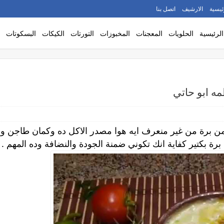
ئيسية
الارشيف
اتصل بنا
الرئيسية
الحلويات
المعجنات
المخبوزات
التورتات
الكيكات
البسكوتات
ه ابو حاتي
 برة من غير منعرف ايه هوا مصدر الاكل ده وكمان طاجن واح
 بكتير كفاية انك تكوني ضمنة الجودة والنضافة وده المهم .