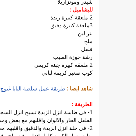
شيدر ومونزاريلا
للبشاميل :
2 ملعقة كبيرة زبدة
3ملعقة كبيرة دقيق
لتر لبن
ملح
فلفل
رشة جوزة الطيب
2 ملعقة كبيرة جبنة كريمي
كوب صغير كريمة لباني
شاهد ايضا :
طريقة عمل سلطة البابا غنوج
الطريقة :
1- في طاسة انزل الزبدة تسيح انزل السج
الفلفل الحار والالوان واقلبهم مع بعض و
2- في حلة انزل الزبدة والدقيق واقلبهم 
لغاية منزل الكمية كلها وانزل رشة ملح وف