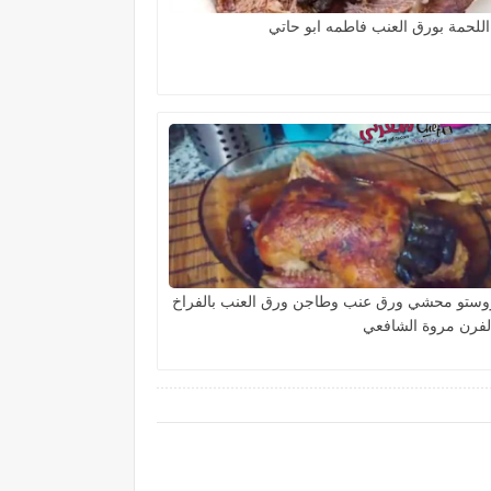
للحمة بورق العنب فاطمه ابو حاتي
وستو محشي ورق عنب وطاجن ورق العنب بالفراخ
لفرن مروة الشافعي