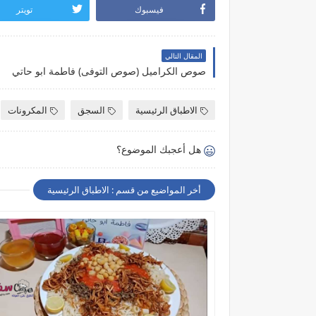
فيسبوك
تويتر
المقال التالي
صوص الكراميل (صوص التوفى) فاطمة ابو حاتي
الاطباق الرئيسية
السجق
المكرونات
هل أعجبك الموضوع؟
أخر المواضيع من قسم : الاطباق الرئيسية