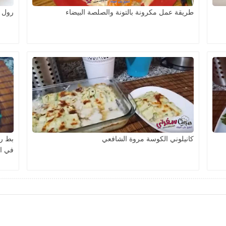
طريقة عمل مكرونة بالتونة والصلصة البيضاء
رول ا
كانيلوني الكوسة مروة الشافعي
بط ر
في ا