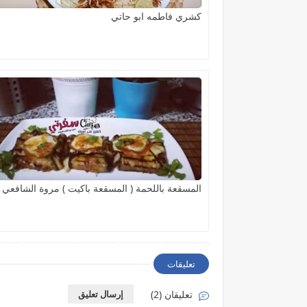
كشري فاطمه ابو حاتي
المسقعة باللحمة ( المسقعة باكيت ) مروة الشافعي
تعليقات
تعليقان (2)
إرسال تعليق