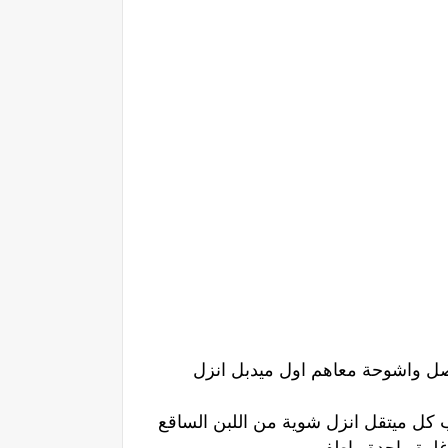
بصل واشوحة معاهم اول ميدبل انزل
ب كل ميتقل انزل شوية من اللبن الساقع
غلوة واحدة واطفي .