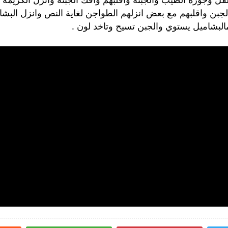
لجبن واقلبهم مع بعض انزلهم الطواجن لغاية النص وانزل البشا
البشاميل يستوي والجبن تسيح وتاخد لون .