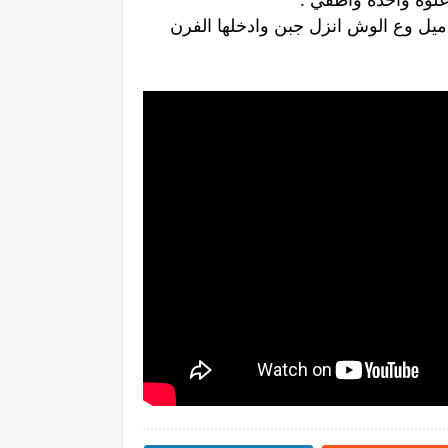
ميل وع الوش انزل جبن وادخلها الفرن