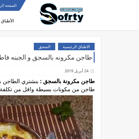
الصفحة الر
الأطباق 
الاطباق الرئيسية
السجق
طاجن مكرونه بالسجق و الجبنه فاطم
24 أبريل 2019
طاجن مكرونة بالسجق
:
بنشتري الطاجن من
طاجن من مكونات بسيطة واقل من تكلفة برة