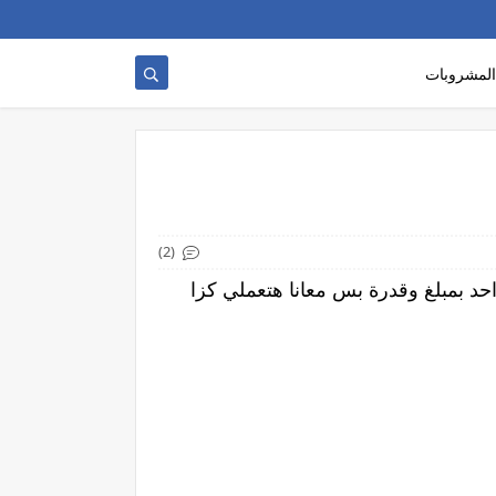
المشروبات
(2)
د بمبلغ وقدرة بس معانا هتعملي كزا