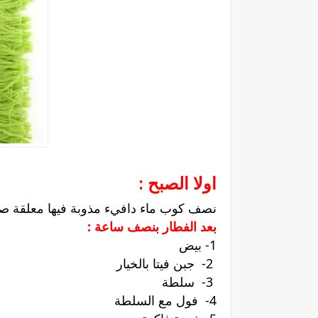
اولا الصبح :
نصف كوب ماء دافيء مذوبة فيها معلقة صغ
بعد الفطار بنصف ساعة :
1- بيض
2- جبن فيتا بالخيار
3- سلطة
4- فول مع السلطة