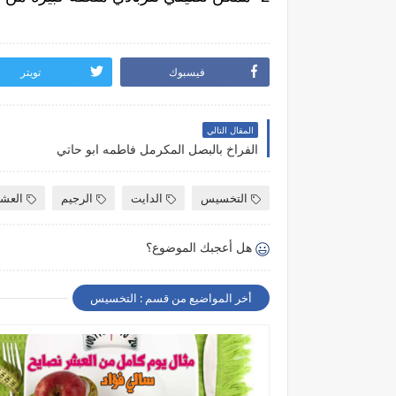
فيسبوك
تويتر
المقال التالي
الفراخ بالبصل المكرمل فاطمه ابو حاتي
التخسيس
الدايت
الرجيم
العشر
هل أعجبك الموضوع؟
أخر المواضيع من قسم : التخسيس