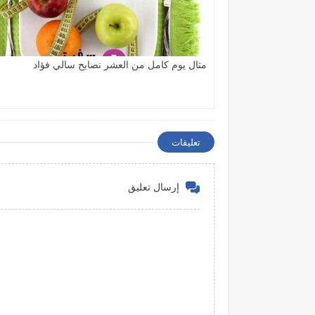
مثال يوم كامل من العشر نصايح سالي فؤاد
تعليقات
إرسال تعليق