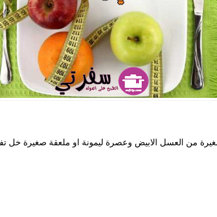
يرة من العسل الابيض وعصرة ليمونة او ملعقة صغيرة خل تفا