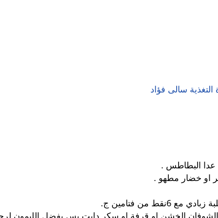
التغذية سالى فؤاد