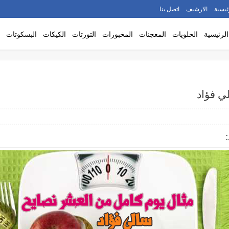
ئيسية
الارشيف
اتصل بنا
الرئيسية
الحلويات
المعجنات
المخبوزات
التورتات
الكيكات
البسكوتات
ي فؤاد