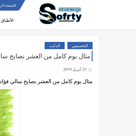
الصفحة الر
الأطباق 
التخسيس
الدايت
مثال يوم كامل من العشر نصايح سال
27 أبريل 2019
مثال يوم كامل من العشر نصايح سالي فؤاد: