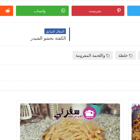
بنترست
واتساب
المقال السابق
الكفتة بحشو الشيدر
خلطة
واللحمة المفرومة