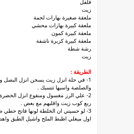
فلفل
زيت
ملعقة صغيرة بهارات لحمة
ملعقة كبيرة بهارات محشي
ملعقة كبيرة كمون
ملعقة كبيرة كزبرة ناشفة
رشة شطة
زيت
الطريقة :
1- في حلة انزل زيت يسخن انزل البصل واو
والصلصة واسبها تتسبك .
2- علي الرز مغسول ومنقوع انزل الخضر
ربع كوب زيت واقلبهم مع بعض .
3- لو حسيتي ان الخلطة لونها فاتح حطي
اول ميغلي اظبط الملح واشيل الطبق واهدي