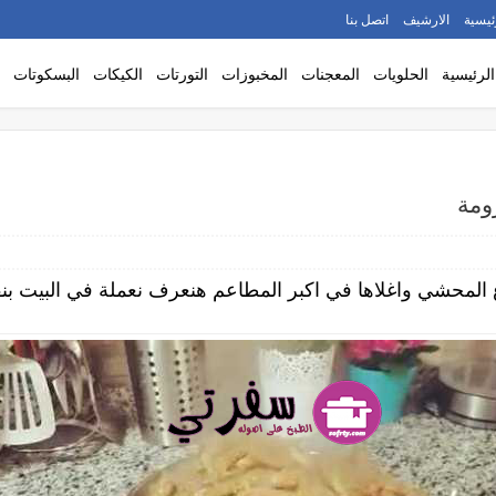
ئيسية
الارشيف
اتصل بنا
الرئيسية
الحلويات
المعجنات
المخبوزات
التورتات
الكيكات
البسكوتات
ومة
 المحشي واغلاها في اكبر المطاعم هنعرف نعملة في البيت بن