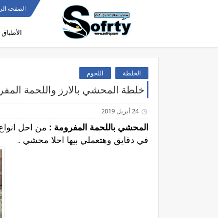
الصفحة الر
الأطباق 
الخلطة
اللحوم
خلطة المحشي بالارز واللحمة المفر
24 أبريل 2019
المحشي باللحمة المفرومة :
من احل انواع
في دقايق وهتعملي بيها احلا محشي .