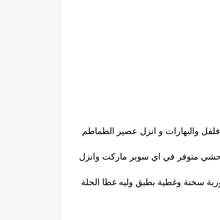
 فلفل والبهارات و انزل عصير الطماطم
محشي متوفر في اي سوبر ماركت وانزل
بة سخنة وغطية بطبق وليه غطا الحلة