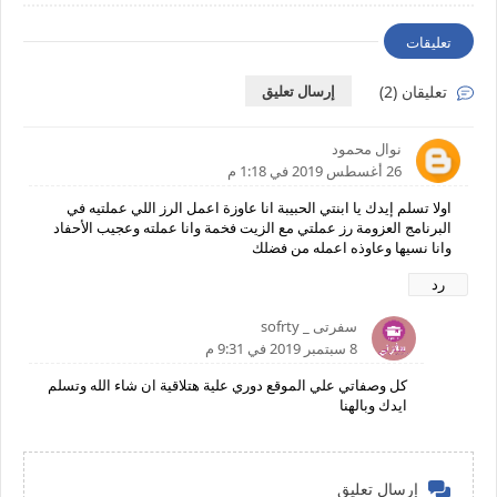
تعليقات
تعليقان (2)
إرسال تعليق
نوال محمود
26 أغسطس 2019 في 1:18 م
اولا تسلم إيدك يا ابنتي الحبيبة انا عاوزة اعمل الرز اللي عملتيه في
البرنامج العزومة رز عملتي مع الزيت فخمة وانا عملته وعجيب الأحفاد
وانا نسيها وعاوذه اعمله من فضلك
رد
سفرتى _ sofrty
8 سبتمبر 2019 في 9:31 م
كل وصفاتي علي الموقع دوري علية هتلاقية ان شاء الله وتسلم
ايدك وبالهنا
إرسال تعليق