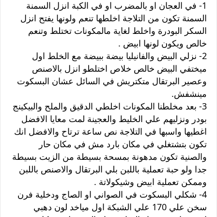
1- في العجان او بالمضرب او في الكبة انزل السمنة
السمنة تكون من التلاجة اخلطها تنعم ولونها يفتح انزل
السكر البودرة واخلط لغاية مالمكونات تختلط وتنعم
خالص ويكون لونها ابيض .
2- نزلي البيض والفانيليا بيضة ببيضة مع الخلط اول
ميختفي البيض خالص خلاص اختلطو انزل بالاصنص
وعصير البرتقال متكتريش في السائل عشان البسكوت
مينشفش.
3- بعد مخلطنا المكونات اخلطي الدقيق والملح والبيكينج
بودر ونزليهم علي الخليط والعجينة لمت معايا الافضل
اغطيها واسبها في التلاجة نص ساعة ترتاح والافضل انك
تكون بتشتغلي في مكان بارد مش في مكان حار
والصنية تكون مدهونة بمسحة بسيطة من الزيت بسيطة
جدا ولو حبة تعملية باللبن بلي البرتقال والاصنص باللبن
وممكن تعملية ابيض وشيكولاتة .
4- شكلي البسكوت في الصواني او الصاج ودخلية فرن
سخن علي 170 علي الشبكة اول مياخد لون دهبي