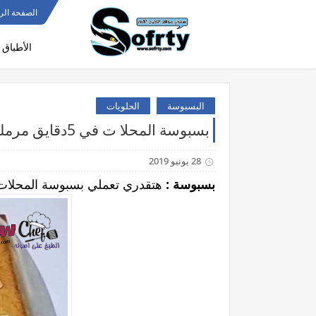
الصفحة الر
الأطباق 
البسبوسة
الحلويات
بسبوسة المحلا ت في 5دقايق مرملة ولونها حكاية فاطمه ابو حاتي
28 يونيو 2019
بسبوسة :
هتقدري تعملي بسبوسة المحلات في 5 دقايق لون وترميلة مفيش كده وكلها تكات بسيطة لنجاحها سر المحلات