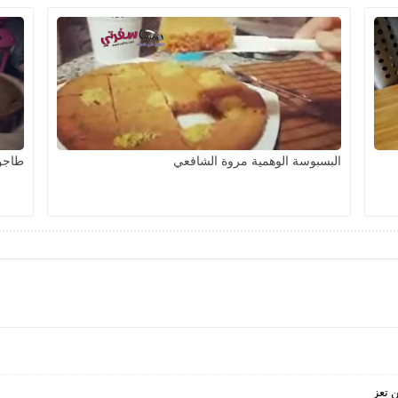
البسبوسة الوهمية مروة الشافعي
طاجن 