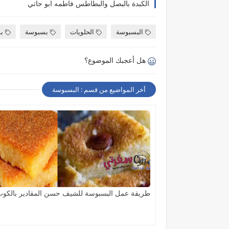
الكبدة بالبصل والبطاطس فاطمه ابو حاتي
البسبوسة
الحلويات
بسبوسة
ب
هل أعجبك الموضوع؟
أخر المواضيع من قسم : البسبوسة
طريقة عمل البسبوسة للشيف حسن المقادير بالكو