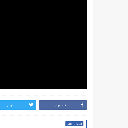
فيسبوك
تويتر
المقال التالي