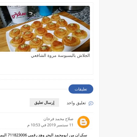
الجلاش بالبسبوسة مروة الشافعي
تعليقات
تعليق واحد
إرسال تعليق
صلاح محمد فرحان
11 سبتمبر 2019 في 10:53 م
سكران من ابومحمد البحر وهد رقمي 711823006 اليمن تعز