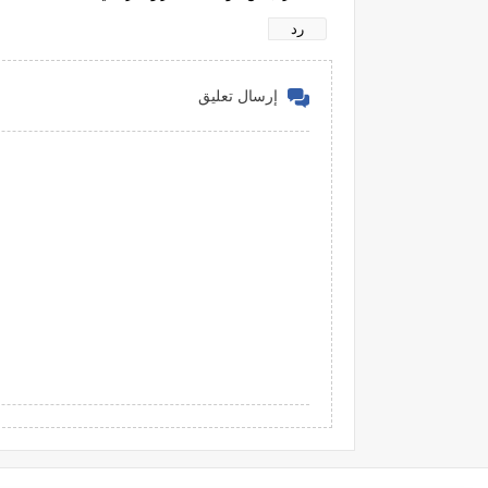
رد
إرسال تعليق