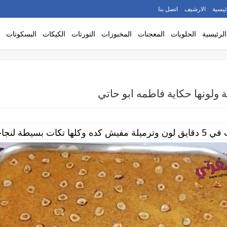
ئيسية
الارشيف
اتصل بنا
الرئيسية
الحلويات
المعجنات
المخبوزات
التورتات
الكيكات
البسكوتات
 مبقاش سر خلاص .