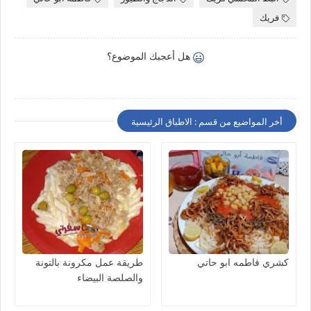
فريك
هل أعجبك الموضوع؟
أخر المواضيع من قسم : الاطباق الرئيسية
كشري فاطمه ابو حاتي
طريقة عمل مكرونة بالتونة
والصلصة البيضاء