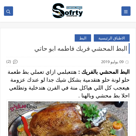
الاطباق الرئيسية
البط
البط المحشي فريك فاطمه ابو حاتي
(2)
09 يوليو 2019
البط المحشي بالفريك :
هتتعبلمي ازاي تعملي بط طعمة
حلو لونة حلو هتقدمية بشكل شيك جدا لو عندك عزومة
هيعجب كل اللي هياكل منة في الفرن هتدخلية وتطلعي
احلا بط محشي وبالهنا .