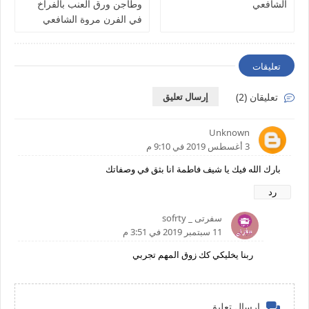
الشافعي
وطاجن ورق العنب بالفراخ
في الفرن مروة الشافعي
تعليقات
تعليقان (2)
إرسال تعليق
Unknown
3 أغسطس 2019 في 9:10 م
بارك الله فيك يا شيف فاطمة انا بثق في وصفاتك
رد
سفرتى _ sofrty
11 سبتمبر 2019 في 3:51 م
ربنا يخليكي كك زوق المهم تجربي
إرسال تعليق