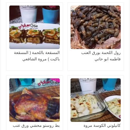
رول اللحمة بورق العنب
المسقعة باللحمة ( المسقعة
فاطمه ابو حاتي
باكيت ) مروة الشافعي
كانيلوني الكوسة مروة
بط روستو محشي ورق عنب