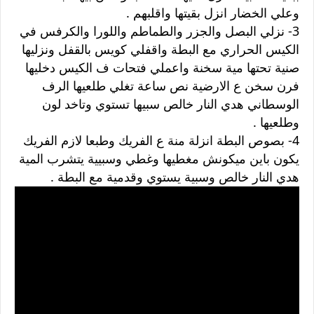
وعلي الخضار انزل بقيتها واقلبهم .
3- نزلي البصل والجزر والطماطم واللورا والكرفس في
الكيس الحراري مع البطة واقفلي كويس بالقفل ونزليها
صنية تحتها مية سخنة واعملي فتحات ف الكيس دخليها
فرن سخن ع الارضية نص ساعة تغلي طلعيها الرف
الوسطاني هدي النار خالص سبيها تستوي وتاخد لون
وطلعيها .
4- بصوص البطة انزلة منة ع الفريك وطبعا لازم الفريك
يكون باين ميكونش مغطيها وغطي وسبيية يتشرب المية
هدي النار خالص وسبية يستوي وقدمية مع البطة .