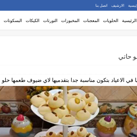
ئيسية
الارشيف
اتصل بنا
الرئيسية
الحلويات
المعجنات
المخبوزات
التورتات
الكيكات
البسكوتات
و حاتي
 في الاعياد بتكون مناسبة جدا بتقدميها لاي ضيوف طعمها حلو س