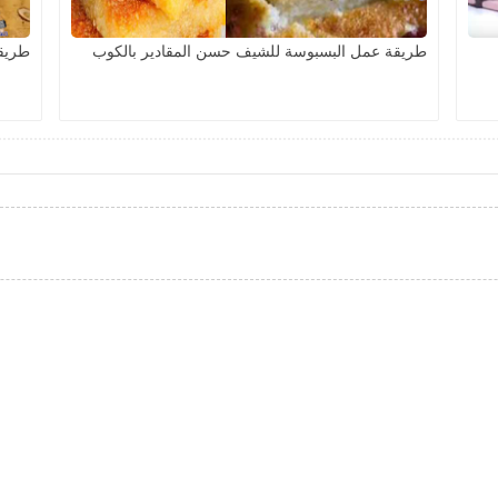
طريقة عمل البسبوسة للشيف حسن المقادير بالكوب
طريق