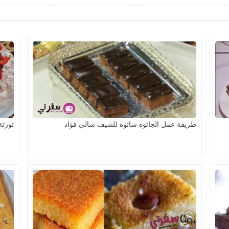
طريقة عمل الجاتوه شاتوه للشيف سالي فؤاد
تورتة