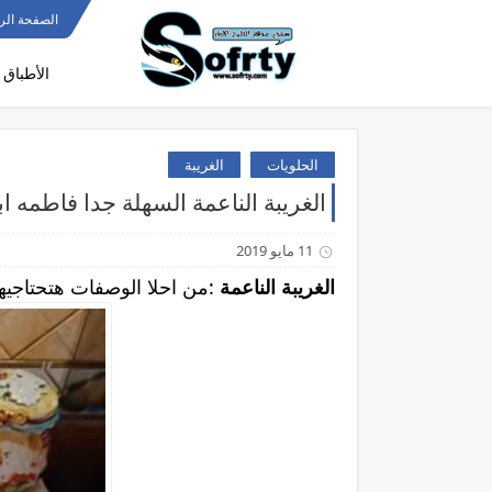
الصفحة الر
الأطباق 
الحلويات
الغريبة
الغريبة الناعمة السهلة جدا فاطمه اب
11 مايو 2019
الغريبة الناعمة
:من احلا الوصفات هتحتاجيها