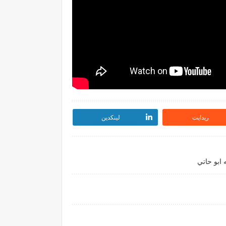
ريدايت
لينكدين
 ابو حاتي