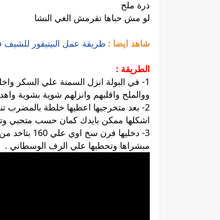
ذرة ملح
لو مش حباها تقرمش الغي النشا
شاهد ايضا :
طريقة عمل البيتيفور للشيف ف
الطريقة :
1- في البولة انزل السمنة علي السكر واخلط
ووالملح واقلبهم وانزلهم شوية بشوية واهد
2- بعد متخرجيها اعطيها خلطة بالمضرب ت
اشكلها ممكن بايدك كمان حسب متحبي وتزن
مبشراها وتحطيها علي الرف الوسطاني .