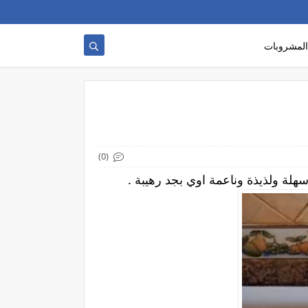
المشروبات
(0)
هلة ولذيذة وناعمة اوي بجد رهيبة .