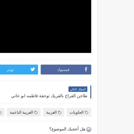
فيسبوك
تويتر
المقال التالي
طاجن الفراخ بالفريك توحفة فاطمه ابو حاتي
الحلويات
الغريبة
الغريبة الناعمة
هل أعجبك الموضوع؟