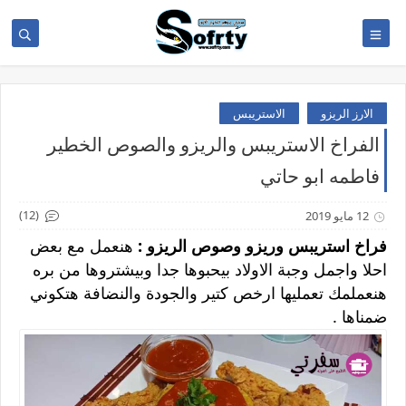
الارز الريزو
الاستريبس
الفراخ الاستريبس والريزو والصوص الخطير
فاطمه ابو حاتي
(12)
12 مايو 2019
فراخ استريبس وريزو وصوص الريزو :
هنعمل مع بعض
احلا واجمل وجبة الاولاد بيحبوها جدا وبيشتروها من بره
هنعملمك تعمليها ارخص كتير والجودة والنضافة هتكوني
ضمناها .