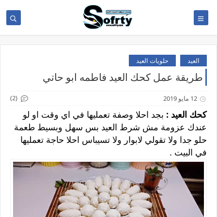
العيد
حلويات العيد
طريقة عمل كحك العيد فاطمه ابو حاتي
(2)
12 مايو 2019
كحك العيد :
بجد احلا وصفة تعمليها في اي وقت او لو
عندك عزومة مش شرط العيد بس سهل وبسيط طعمة
حلو جدا ولا تقولي لابوار ولا تسيباس احلا حاجة تعمليها
في البيت .