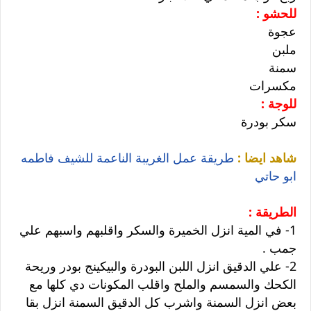
للحشو :
عجوة
ملبن
سمنة
مكسرات
للوجة :
سكر بودرة
شاهد ايضا :
طريقة عمل الغريبة الناعمة للشيف فاطمه
ابو حاتي
الطريقة :
1- في المية انزل الخميرة والسكر واقلبهم واسبهم علي
جمب .
2- علي الدقيق انزل اللبن البودرة والبيكينج بودر وريحة
الكحك والسمسم والملح واقلب المكونات دي كلها مع
بعض انزل السمنة واشرب كل الدقيق السمنة انزل بقا