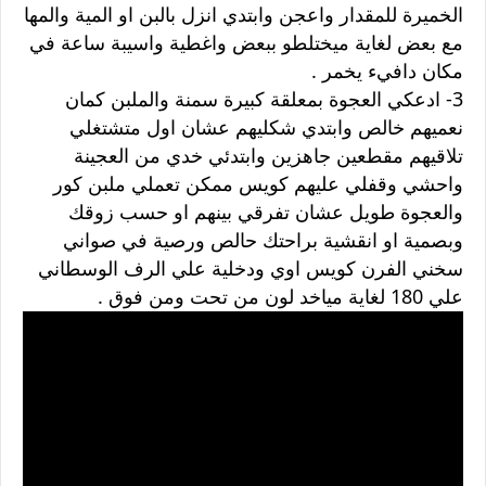
الخميرة للمقدار واعجن وابتدي انزل بالبن او المية والمها
مع بعض لغاية ميختلطو ببعض واغطية واسيبة ساعة في
مكان دافيء يخمر .
3- ادعكي العجوة بمعلقة كبيرة سمنة والملبن كمان
نعميهم خالص وابتدي شكليهم عشان اول متشتغلي
تلاقيهم مقطعين جاهزين وابتدئي خدي من العجينة
واحشي وقفلي عليهم كويس ممكن تعملي ملبن كور
والعجوة طويل عشان تفرقي بينهم او حسب زوقك
وبصمية او انقشية براحتك حالص ورصية في صواني
سخني الفرن كويس اوي ودخلية علي الرف الوسطاني
علي 180 لغاية مياخد لون من تحت ومن فوق .