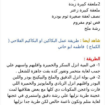
2ملعقة كبيرة زبدة
ملعقة كبيرة زعتر
نصف لعقة صغيرة ثوم بودرة
فص ثوم مفروم
رشة ملح
شاهد ايضا :
طريقة عمل البكاكين او البكاكيم الفلاحي (
الكماج ) فاطمه ابو حاتي
الطريقة :
1- في المية انزل السكر والخميرة واقلبهم واسبهم علي
جمب لغاية متخمر وتفور كده بقت جاهزة للشغل .
2- في بولة انزل الدقيق والملح والبيكينج بودر واللبن
البودر واقلبهم انزل الزبادي والمايونيز والخميرة اللي
فارت واعجن المكونات دي كلها مع بعض هتلاقيها لمت
عجينة طرية نزليها علي رشة دقيق واستمري في عجنها
لغاية متلم وتكون ناعمة خالص لكن طرية جدا نزليها