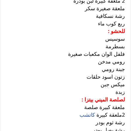
2 ملعقة كبيرة لبن بودرة
ملعقة صغيرة سكر
رشة نسكافية
ربع كوب ماء
للحشو :
سوسيس
بسطرمة
فلفل الوان مكعبات صغيرة
رومي مدخن
جبنة رومي
زتون اسود حلقات
ميكس جبن
زبدة
لصلصة الميني بيتزا :
ملعقة كبيرة صلصة
2ملعقة كبيرة
كاتشب
رشة ثوم بودر
رشة بصل بودر