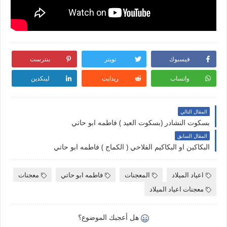
فيسبوك
تويتر
بنترست
واتساب
ريدايت
لينكدين
المقال التالي
بسكوت النشادر (بسكوت العيد ) فاطمه ابو حاتي
المقال السابق
البكاكين او البكاكيم الفلاحي ( الكماج ) فاطمه ابو حاتي
اعياد الميلاد
المعجنات
فاطمه ابو حاتي
معجنات
معجنات اعياد الميلاد
هل أعجبك الموضوع؟