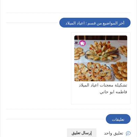
أخر المواضيع من قسم : اعياد الميلاد
تشكيلة معجنات اعياد الميلاد
فاطمه ابو حاتي
تعليقات
تعليق واحد
إرسال تعليق