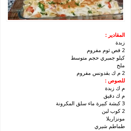
المقادير :
زبدة
2 فص ثوم مفروم
كيلو جمبري حجم متوسط
ملح
2 م ك بقدونس مفروم
للصوص :
م ك زبدة
م ك دقيق
3 كبشة كبيرة ماء سلق المكرونة
2 كوب لبن
مونزاريلا
طماطم شيري