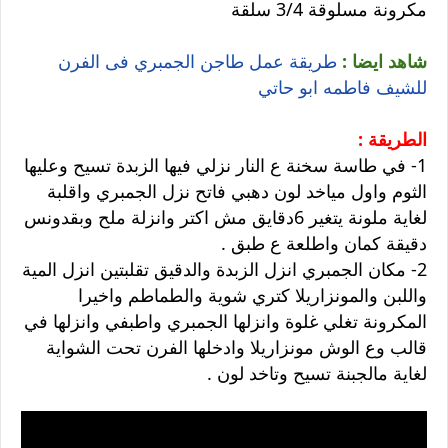
مكرونة مسلوقة 3/4 سلقة
شاهد ايضا :
طريقة عمل طاجن الجمبري فى الفرن
للشيف فاطمه ابو حاتي
الطريقة :
1- في طاسة سخنة ع النار نزلي فيها الزبدة تسيح وعليها
الثوم واول مياخد لون دهبي فاتح نزل الجمبري واقلبة
لغاية ملونة يتغير 6دقايق مش اكتر وانزلة ملح وبقدونس
دقيقة كمان واطلعة ع طبق .
2- مكان الجمبري انزل الزبدة والدقيق تقلبتين انزل المية
واللبن والمونزاريلا كتري شوية والطماطم واخيرا
المكرونة تغلي غلوة وانزلها الجمبري واطبفي وانزلها في
قالب وع الوش مونزاريلا وادخلها الفرن تحت الشواية
لغاية مالجبنة تسيح وتاخد لون .