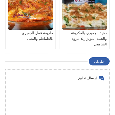
صنية الجمبري بالمكرونة
طريقة عمل الجمبرى
والجبنة المونزاريلا مروة
بالطماطم والبصل
الشافعي
تعليقات
إرسال تعليق